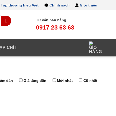
Top thương hiệu Việt
Chính sách
Giới thiệu
Tư vấn bán hàng
0917 23 63 63
ẠP CHÍ
iảm dần
Giá tăng dần
Mới nhất
Cũ nhất