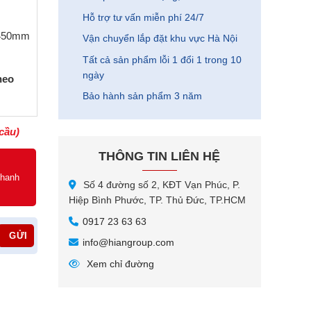
Hỗ trợ tư vấn miễn phí 24/7
 450mm
Vận chuyển lắp đặt khu vực Hà Nội
Tất cả sản phẩm lỗi 1 đổi 1 trong 10
ngày
heo
Bảo hành sản phẩm 3 năm
cầu)
THÔNG TIN LIÊN HỆ
nhanh
Số 4 đường số 2, KĐT Vạn Phúc, P.
Hiệp Bình Phước, TP. Thủ Đức, TP.HCM
0917 23 63 63
info@hiangroup.com
Xem chỉ đường