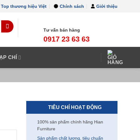
Top thương hiệu Việt
Chính sách
Giới thiệu
Tư vấn bán hàng
0917 23 63 63
ẠP CHÍ
TIÊU CHÍ HOẠT ĐỘNG
100% sản phẩm chính hãng Hian
Furniture
Sản phẩm chất lượng, tiêu chuẩn